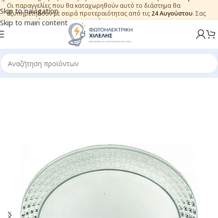
Οι παραγγελίες που θα καταχωρηθούν αυτό το διάστημα θα
Skip to navigation
εξυπηρετηθούν με σειρά προτεραιότητας από τις
24 Αυγούστου
. Σας
ευχαριστούμε για την εμπιστοσύνη.
Skip to main content