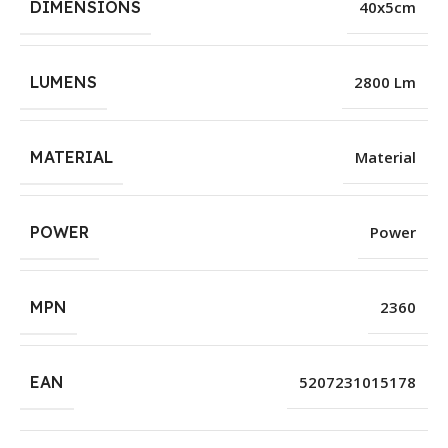
DIMENSIONS
40x5cm
LUMENS
2800 Lm
MATERIAL
Material
POWER
Power
MPN
2360
EAN
5207231015178