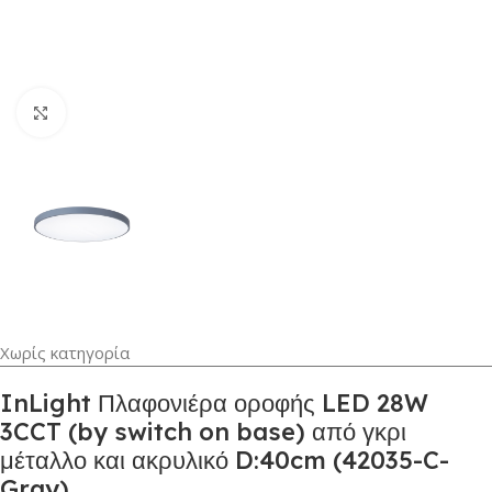
Κλικ για μεγέθυνση
Χωρίς κατηγορία
InLight Πλαφονιέρα οροφής LED 28W
3CCT (by switch on base) από γκρι
μέταλλο και ακρυλικό D:40cm (42035-C-
Gray)