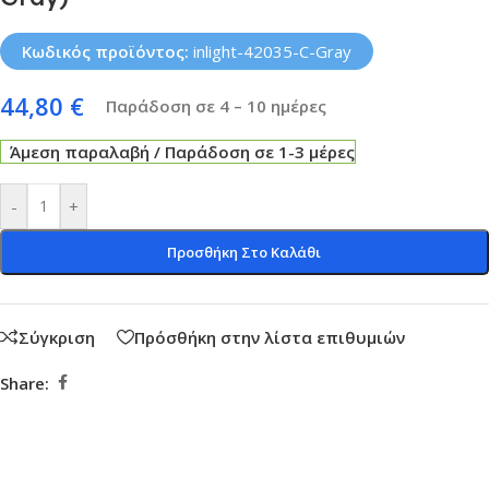
Κωδικός προϊόντος:
inlight-42035-C-Gray
44,80
€
Παράδοση σε 4 – 10 ημέρες
Άμεση παραλαβή / Παράδοση σε 1-3 μέρες
-
+
Προσθήκη Στο Καλάθι
Σύγκριση
Πρόσθήκη στην λίστα επιθυμιών
Share: