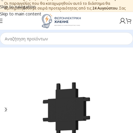
Οι παραγγελίες που θα καταχωρηθούν αυτό το διάστημα θα
Skip to navigation
εξυπηρετηθούν με σειρά προτεραιότητας από τις
24 Αυγούστου
. Σας
ευχαριστούμε για την εμπιστοσύνη.
Skip to main content