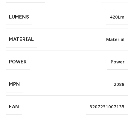
LUMENS
420Lm
MATERIAL
Material
POWER
Power
MPN
2088
EAN
5207231007135