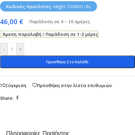
Κωδικός προϊόντος:
inlight-T04001-BL
46,00
€
Παράδοση σε 4 – 10 ημέρες
Άμεση παραλαβή / Παράδοση σε 1-3 μέρες
-
+
Προσθήκη Στο Καλάθι
Σύγκριση
Πρόσθήκη στην λίστα επιθυμιών
Share:
Πληροφορίες Προϊόντος