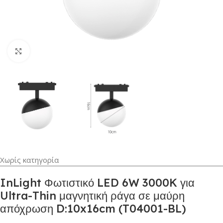
Κλικ για μεγέθυνση
Χωρίς κατηγορία
InLight Φωτιστικό LED 6W 3000K για
Ultra-Thin μαγνητική ράγα σε μαύρη
απόχρωση D:10x16cm (T04001-BL)