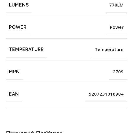
LUMENS
770LM
POWER
Power
TEMPERATURE
Temperature
MPN
2709
EAN
5207231016984