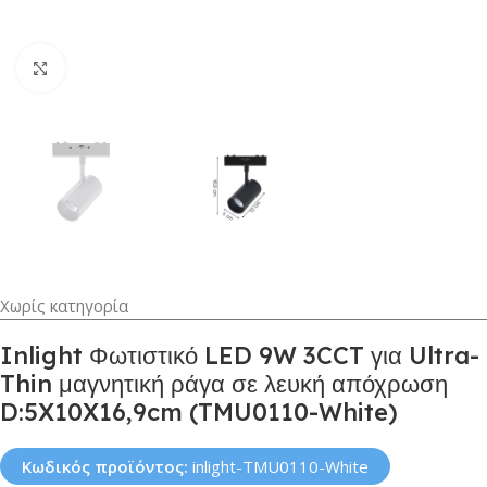
Κλικ για μεγέθυνση
Χωρίς κατηγορία
Inlight Φωτιστικό LED 9W 3CCT για Ultra-
Thin μαγνητική ράγα σε λευκή απόχρωση
D:5X10X16,9cm (TMU0110-White)
Κωδικός προϊόντος:
inlight-TMU0110-White