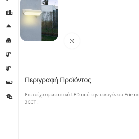
Κλικ για μεγέθυνση
Περιγραφή Προϊόντος
Επιτοίχιο φωτιστικό LED από την οικογένεια Erie σ
3CCT .