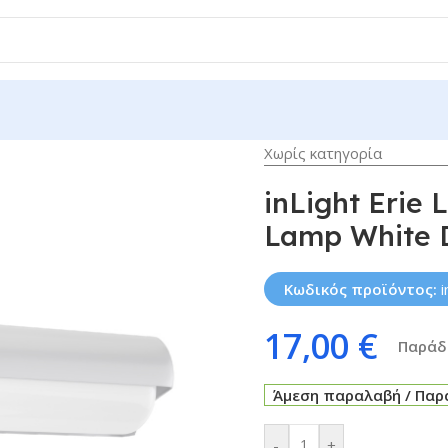
Χωρίς κατηγορία
inLight Erie
Lamp White 
Κωδικός προϊόντος:
17,00
€
Παράδο
Άμεση παραλαβή / Παρά
-
+