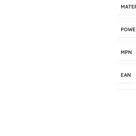
MATE
POWE
MPN
EAN