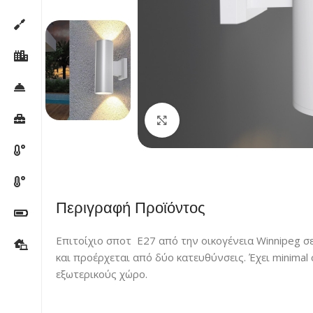
Κλικ για μεγέθυνση
Περιγραφή Προϊόντος
Επιτοίχιο σποτ Ε27 από την οικογένεια Winnipeg σε
και προέρχεται από δύο κατευθύνσεις. Έχει minimal 
εξωτερικούς χώρο.