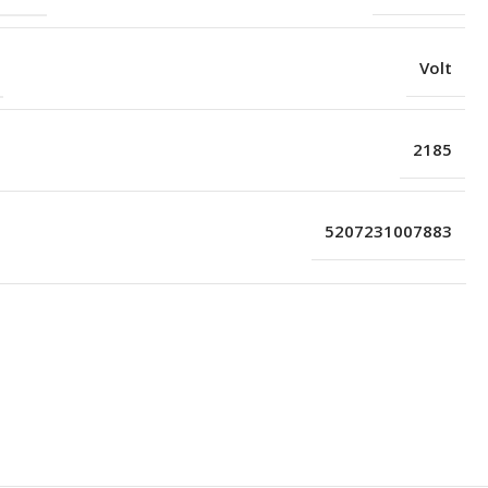
Volt
2185
5207231007883