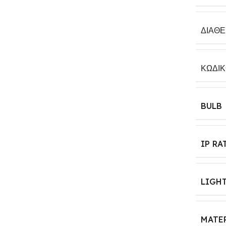
ΔΙΑΘ
ΚΩΔΙ
BULB
IP RA
LIGH
MATE