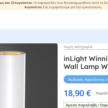
έως και 23 Αυγούστου
. Οι παραγγελίες που θα καταχωρηθούν αυτό το δ
Αυγούστου
. Σας ευχαριστούμε για την εμπιστοσύνη.
Χωρίς κατηγορία
inLight Win
Wall Lamp Wh
Κωδικός προϊόντος:
18,90
€
Παράδο
Άμεση παραλαβή / Παρά