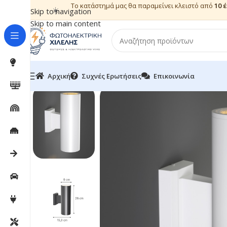
Το κατάστημά μας θα παραμείνει κλειστό από
10 
☀️
Skip to navigation
Skip to main content
Αρχική
Συχνές Ερωτήσεις
Επικοινωνία