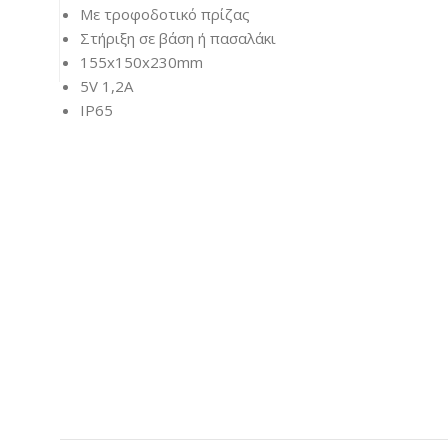
Με τροφοδοτικό πρίζας
Στήριξη σε βάση ή πασαλάκι
155x150x230mm
5V 1,2A
IP65