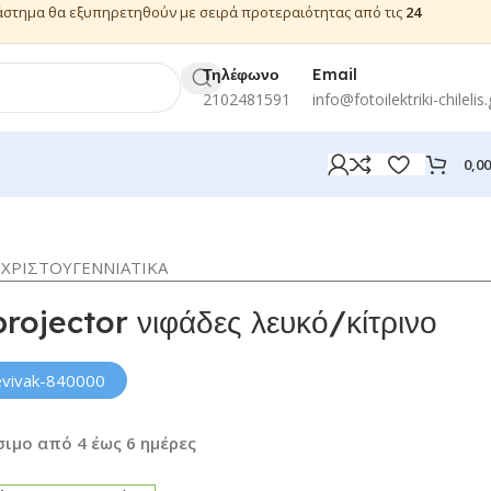
ιάστημα θα εξυπηρετηθούν με σειρά προτεραιότητας από τις
24
Τηλέφωνο
Email
2102481591
info@fotoilektriki-chilelis.
0,0
ΧΡΙΣΤΟΥΓΕΝΝΙΑΤΙΚΑ
ojector νιφάδες λευκό/κίτρινο
evivak-840000
ιμο από 4 έως 6 ημέρες