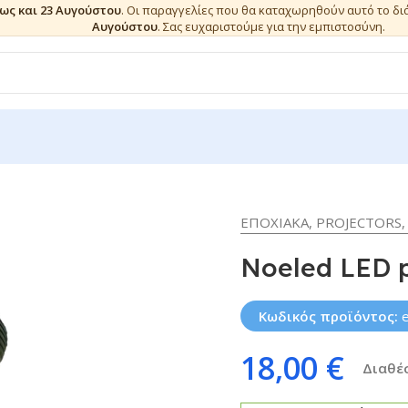
έως και 23 Αυγούστου
. Οι παραγγελίες που θα καταχωρηθούν αυτό το δ
Αυγούστου
. Σας ευχαριστούμε για την εμπιστοσύνη.
EΠΟΧΙΑΚΑ
,
PROJECTORS
,
Noeled LED pr
Κωδικός προϊόντος:
18,00
€
Διαθέσ