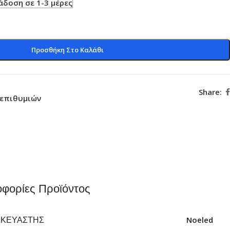
δοση σε 1-3 μέρες
Προσθήκη Στο Καλάθι
Share:
 επιθυμιών
φορίες Προϊόντος
ΣΚΕΥΑΣΤΉΣ
Noeled