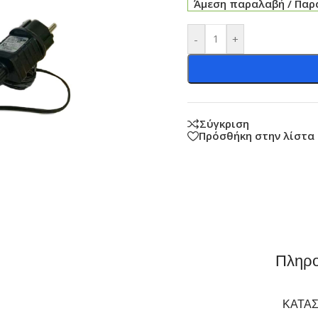
Άμεση παραλαβή / Παρά
-
+
Σύγκριση
Πρόσθήκη στην λίστα
Πληρο
ΚΑΤΑ