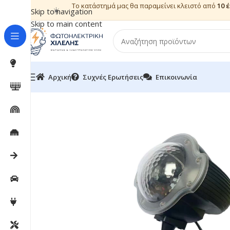
Το κατάστημά μας θα παραμείνει κλειστό από
10 
☀️
Skip to navigation
Skip to main content
Αρχική
Συχνές Ερωτήσεις
Επικοινωνία