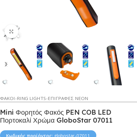
Κλικ για μεγέθυνση
ΦΑΚΟΙ-RING LIGHTS-ΕΠΙΓΡΑΦΕΣ ΝΕΟΝ
Mini Φορητός Φακός PEN COB LED
Πορτοκαλί Χρώμα GloboStar 07011
Κωδικός προϊόντος:
globostar-07011