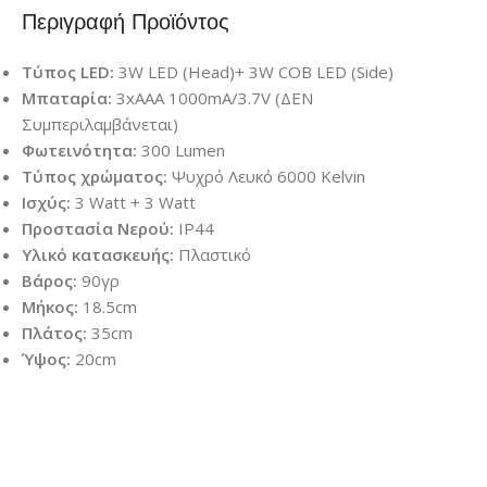
Περιγραφή Προϊόντος
Τύπος LED:
3W LED (Head)+ 3W COB LED (Side)
Μπαταρία:
3xAAA 1000mA/3.7V (ΔΕΝ
Συμπεριλαμβάνεται)
Φωτεινότητα:
300 Lumen
Τύπος χρώματος:
Ψυχρό Λευκό 6000 Κelvin
Ισχύς:
3 Watt + 3 Watt
Προστασία Νερού:
IP44
Υλικό κατασκευής:
Πλαστικό
Βάρος:
90γρ
Μήκος:
18.5cm
Πλάτος:
35cm
Ύψος:
20cm