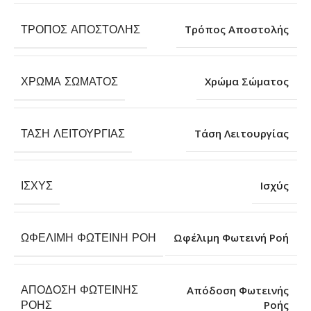
ΤΡΌΠΟΣ ΑΠΟΣΤΟΛΉΣ
Τρόπος Αποστολής
ΧΡΏΜΑ ΣΏΜΑΤΟΣ
Χρώμα Σώματος
ΤΆΣΗ ΛΕΙΤΟΥΡΓΊΑΣ
Τάση Λειτουργίας
ΙΣΧΎΣ
Ισχύς
ΩΦΈΛΙΜΗ ΦΩΤΕΙΝΉ ΡΟΉ
Ωφέλιμη Φωτεινή Ροή
ΑΠΌΔΟΣΗ ΦΩΤΕΙΝΉΣ
Απόδοση Φωτεινής
Ροής
ΡΟΉΣ