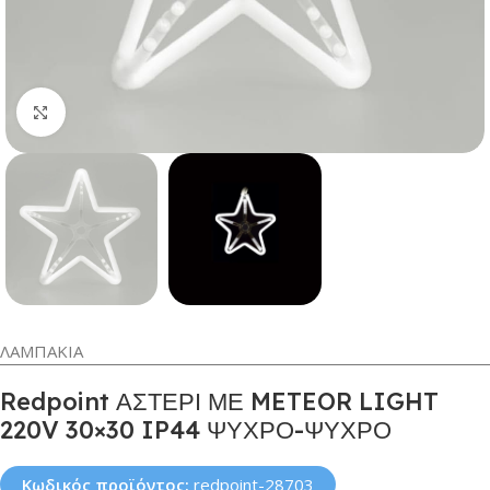
Κλικ για μεγέθυνση
ΛΑΜΠΑΚΙΑ
Redpoint ΑΣΤΕΡΙ ΜΕ METEOR LIGHT
220V 30×30 IP44 ΨΥΧΡΟ-ΨΥΧΡΟ
Κωδικός προϊόντος:
redpoint-28703