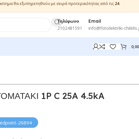
ιάστημα θα εξυπηρετηθούν με σειρά προτεραιότητας από τις
24
Τηλέφωνο
Email
2102481591
info@fotoilektriki-chilelis.
0,0
ΟΜΑΤΑΚΙ 1P C 25A 4.5kA
redpoint-26894