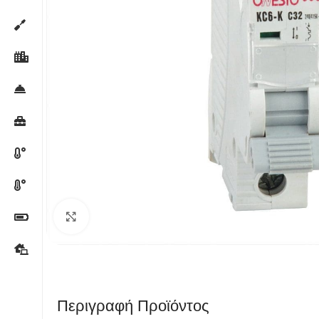
Κλικ για μεγέθυνση
Περιγραφή Προϊόντος