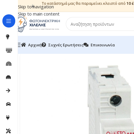
Το κατάστημά μας θα παραμείνει κλειστό από
10 
☀️
Skip to navigation
Skip to main content
Αρχική
Συχνές Ερωτήσεις
Επικοινωνία