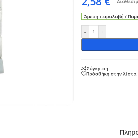
2,58
€
Διαθέσιμ
Άμεση παραλαβή / Παρά
-
+
Σύγκριση
Πρόσθήκη στην λίστα
Πληρο