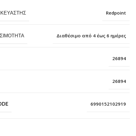
ΣΚΕΥΑΣΤΉΣ
Redpoint
ΕΣΙΜΌΤΗΤΑ
Διαθέσιμο από 4 έως 6 ημέρες
26894
26894
ODE
6990152102919