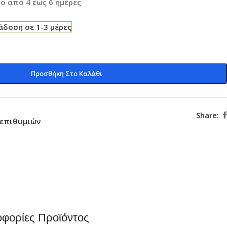
ο από 4 έως 6 ημέρες
δοση σε 1-3 μέρες
Προσθήκη Στο Καλάθι
Share:
 επιθυμιών
φορίες Προϊόντος