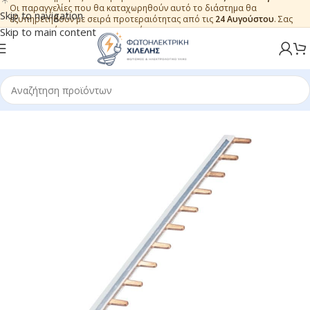
Οι παραγγελίες που θα καταχωρηθούν αυτό το διάστημα θα
Skip to navigation
εξυπηρετηθούν με σειρά προτεραιότητας από τις
24 Αυγούστου
. Σας
ευχαριστούμε για την εμπιστοσύνη.
Skip to main content