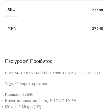
SKU
27648
MPN
27648
Περιγραφή Προϊόντος
BUSBAR 1P 63A 1METER 1.5mm THICKNESS O NESTO
Τεχνικά Χαρακτηριστικά
Κωδικός: 27648
Εργοστασιακός κωδικός: PRONG TYPE
Μήκος: 1 Μέτρο (1Ρ)