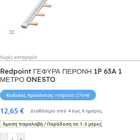
Κλικ για μεγέθυνση
Χωρίς κατηγορία
Redpoint ΓΕΦΥΡΑ ΠΕΡΟΝΗ 1P 63A 1
ΜΕΤΡΟ ONESTO
Κωδικός προϊόντος:
redpoint-27648
12,65
€
Διαθέσιμο από 4 έως 6 ημέρες
Άμεση παραλαβή / Παράδοση σε 1-3 μέρες
-
+