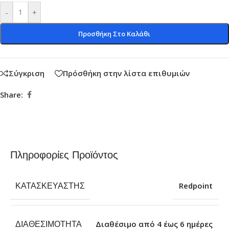
-
+
Προσθήκη Στο Καλάθι
Σύγκριση
Πρόσθήκη στην λίστα επιθυμιών
Share:
Πληροφορίες Προϊόντος
ΚΑΤΑΣΚΕΥΑΣΤΉΣ
Redpoint
ΔΙΑΘΕΣΙΜΌΤΗΤΑ
Διαθέσιμο από 4 έως 6 ημέρες