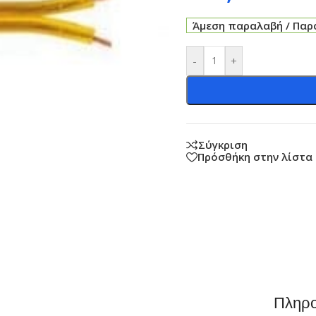
Άμεση παραλαβή / Παρά
-
+
Σύγκριση
Πρόσθήκη στην λίστα
Πληρο