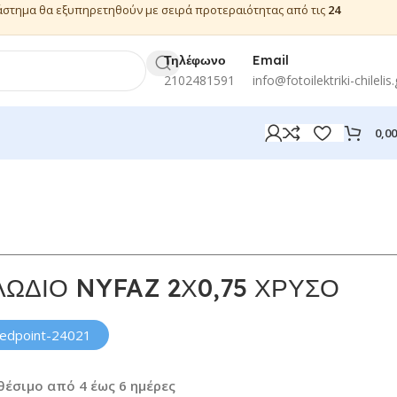
ιάστημα θα εξυπηρετηθούν με σειρά προτεραιότητας από τις
24
Τηλέφωνο
Email
2102481591
info@fotoilektriki-chilelis.
0,0
ΛΩΔΙΟ NYFAZ 2Χ0,75 ΧΡΥΣΟ
redpoint-24021
θέσιμο από 4 έως 6 ημέρες