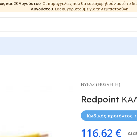
έως και 23 Αυγούστου
. Οι παραγγελίες που θα καταχωρηθούν αυτό το δ
Αυγούστου
. Σας ευχαριστούμε για την εμπιστοσύνη.
NYFAZ (H03VH-H)
Redpoint ΚΑ
Κωδικός προϊόντος:
116,62
€
Δια