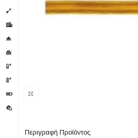
Κλικ για μεγέθυνση
Περιγραφή Προϊόντος