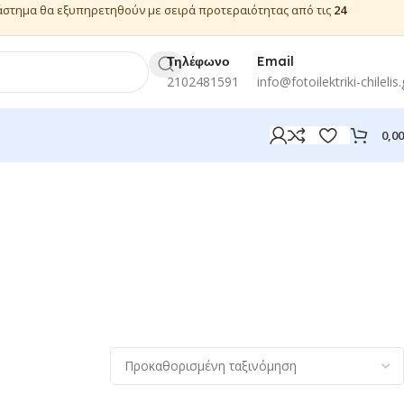
ιάστημα θα εξυπηρετηθούν με σειρά προτεραιότητας από τις
24
Τηλέφωνο
Email
2102481591
info@fotoilektriki-chilelis.
0,0