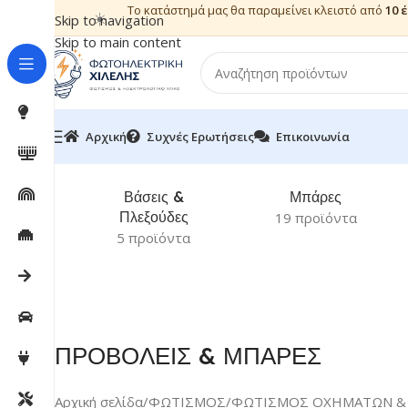
Το κατάστημά μας θα παραμείνει κλειστό από
10 
☀️
Skip to navigation
Skip to main content
Αρχική
Συχνές Ερωτήσεις
Επικοινωνία
Βάσεις &
Μπάρες
Πλεξούδες
19 προϊόντα
5 προϊόντα
ΠΡΟΒΟΛΕΙΣ & ΜΠΑΡΕΣ
Αρχική σελίδα
/
ΦΩΤΙΣΜΟΣ
/
ΦΩΤΙΣΜΟΣ ΟΧΗΜΑΤΩΝ &